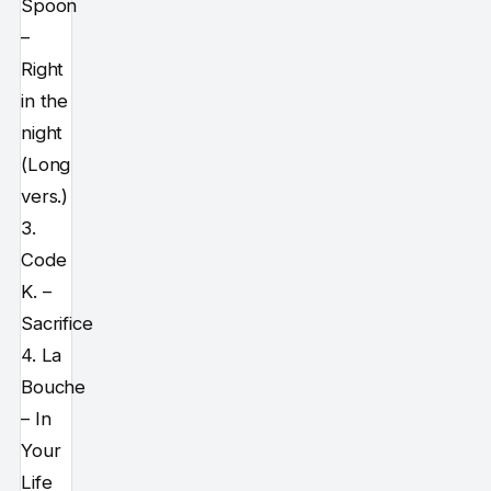
Spoon
–
Right
in the
night
(Long
vers.)
3.
Code
K. –
Sacrifice
4. La
Bouche
– In
Your
Life