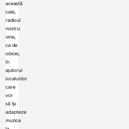
această
cale,
radioul
nostru
vine,
ca de
obicei,
în
ajutorul
localurilor
care
vor
să își
adapteze
muzica
la