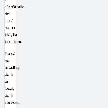
sărbătorile
de
iarnă
cu un
playlist
premium.
Fie că
ne
ascultați
de la
un
local,
de la
serviciu,