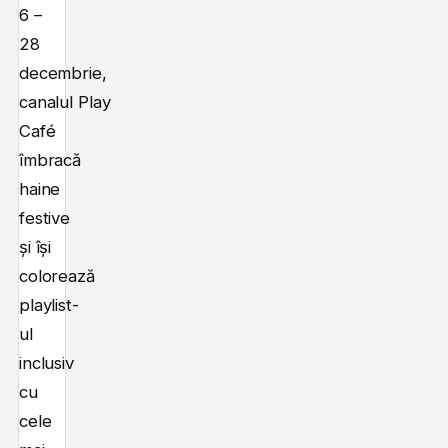
6 –
28
decembrie,
canalul Play
Café
îmbracă
haine
festive
și își
colorează
playlist-
ul
inclusiv
cu
cele