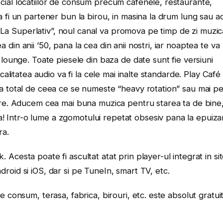
cial locatiilor de consum precum cafenele, restaurante,
a fi un partener bun la birou, in masina la drum lung sau a
a Superlativ”, noul canal va promova pe timp de zi muzic
din anii ’50, pana la cea din anii nostri, iar noaptea te va
 lounge. Toate piesele din baza de date sunt fie versiuni
 calitatea audio va fi la cele mai inalte standarde. Play Café
ta total de ceea ce se numeste “heavy rotation” sau mai p
 ore. Aducem cea mai buna muzica pentru starea ta de bine
 Intr-o lume a zgomotului repetat obsesiv pana la epuiza
ra.
Acesta poate fi ascultat atat prin player-ul integrat in sit
roid si iOS, dar si pe TuneIn, smart TV, etc.
e consum, terasa, fabrica, birouri, etc. este absolut gratuit