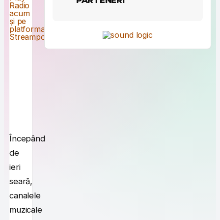
Începând
de
ieri
seară,
canalele
muzicale