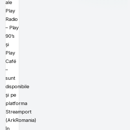
ale
Play
Radio
– Play
90’s
și
Play
Café
–
sunt
disponibile
și pe
platforma
Streamport
(ArkRomania)
în