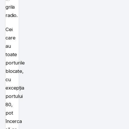
grila
radio.
Cei
care
au
toate
porturile
blocate,
cu
excepția
portului
80,
pot
încerca