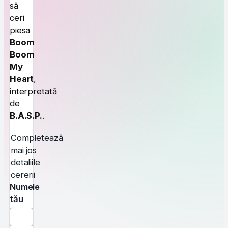
să
ceri
piesa
Boom
Boom
My
Heart
,
interpretată
de
B.A.S.P.
.
Completează
mai jos
detaliile
cererii
Numele
tău