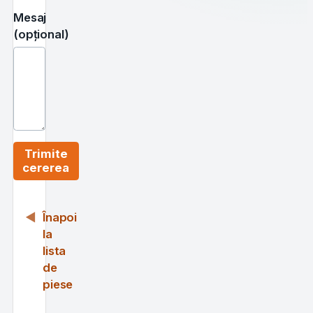
Mesaj
(opțional)
Trimite
cererea
Înapoi
la
lista
de
piese