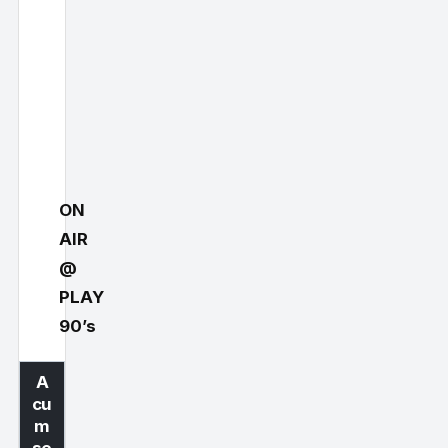
ON
AIR
@
PLAY
90’s
A
cu
m