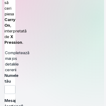
să
ceri
piesa
Carry
On
,
interpretată
de
X
Pression
.
Completează
mai jos
detaliile
cererii
Numele
tău
Mesaj